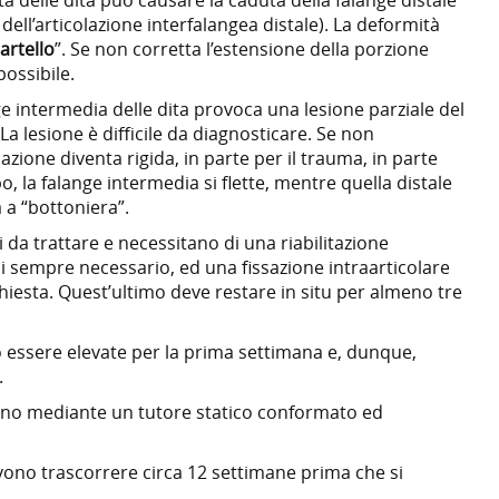
dell’articolazione interfalangea distale). La deformità
artello
”. Se non corretta l’estensione della porzione
possibile.
nge intermedia delle dita provoca una lesione parziale del
La lesione è difficile da diagnosticare. Se non
azione diventa rigida, in parte per il trauma, in parte
po, la falange intermedia si flette, mentre quella distale
 a “bottoniera”.
 da trattare e necessitano di una riabilitazione
i sempre necessario, ed una fissazione intraarticolare
hiesta. Quest’ultimo deve restare in situ per almeno tre
 essere elevate per la prima settimana e, dunque,
.
ano mediante un tutore statico conformato ed
evono trascorrere circa 12 settimane prima che si