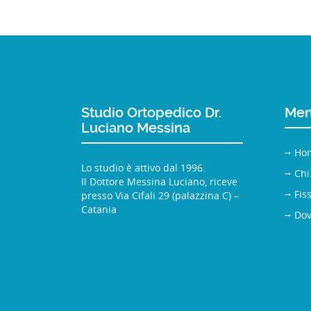
Studio Ortopedico Dr.
Men
Luciano Messina
Ho
Lo studio è attivo dal 1996.
Chi
Il Dottore Messina Luciano, riceve
Fis
presso Via Cifali 29 (palazzina C) –
Catania
Dov