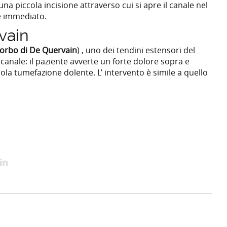
 una piccola incisione attraverso cui si apre il canale nel
 e immediato.
vain
orbo di De Quervain
) , uno dei tendini estensori del
 canale: il paziente avverte un forte dolore sopra e
la tumefazione dolente. L’ intervento è simile a quello