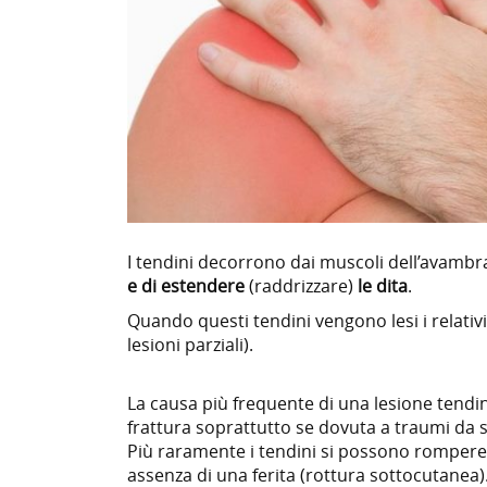
I tendini decorrono dai muscoli dell’avambra
e di estendere
(raddrizzare)
le dita
.
Quando questi tendini vengono lesi i relativ
lesioni parziali).
La causa più frequente di una lesione tendinea
frattura soprattutto se dovuta a traumi da 
Più raramente i tendini si possono rompere 
assenza di una ferita (rottura sottocutanea)