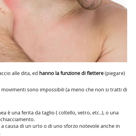
ccio alle dita, ed
hanno la funzione di flettere
(piegare)
i movimenti sono impossibili (a meno che non si tratti di
 è una ferita da taglio ( coltello, vetro, etc..), o una
schiacciamento.
a causa di un urto o di uno sforzo notevole anche in
.