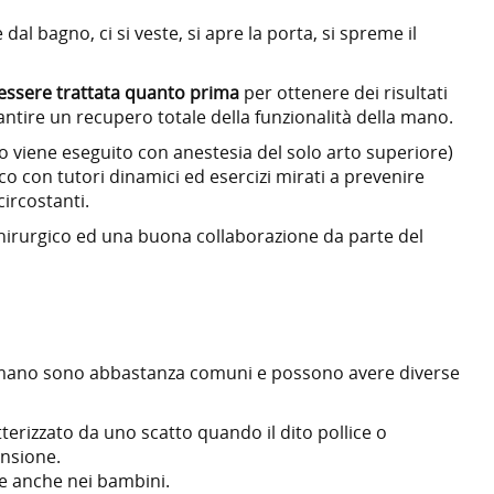
al bagno, ci si veste, si apre la porta, si spreme il
 essere trattata quanto prima
per ottenere dei risultati
antire un recupero totale della funzionalità della mano.
o viene eseguito con anestesia del solo arto superiore)
ico con tutori dinamici ed esercizi mirati a prevenire
circostanti.
hirurgico ed una buona collaborazione da parte del
a mano sono abbastanza comuni e possono avere diverse
tterizzato da uno scatto quando il dito pollice o
ensione.
ste anche nei bambini.