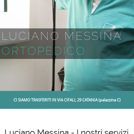
LUCIANO MESSINA
ORTOPEDICO
CI SIAMO TRASFERITI IN VIA CIFALI, 29 CATANIA (palazzina C)
Luciano Messina - I nostri servizi