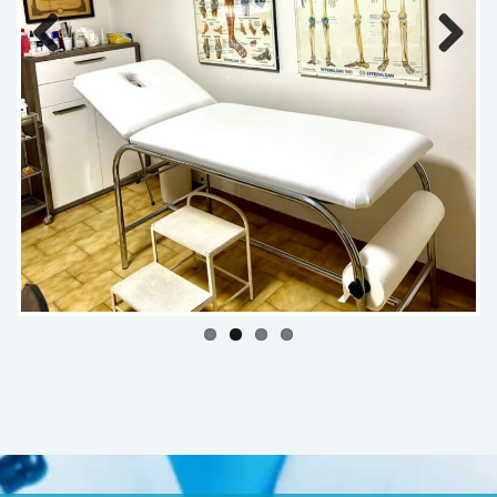
Previous
Next